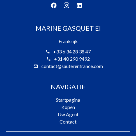
MARINE GASQUET EI
Frankrijk
+33 6 34 28 38 47
+31 40 290 9492
contact@sauterenfrance.com
NAVIGATIE
Startpagina
Kopen
Uw Agent
Contact