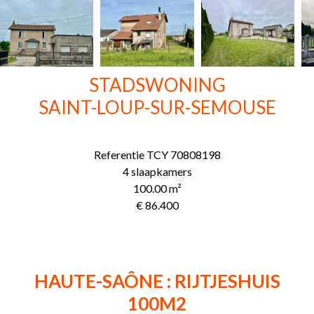
STADSWONING
SAINT-LOUP-SUR-SEMOUSE
Referentie
TCY 70808198
4 slaapkamers
100.00
m²
€ 86.400
HAUTE-SAÔNE : RIJTJESHUIS
100M2