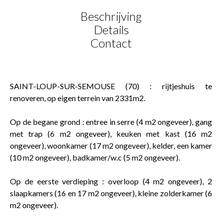
Beschrijving
Details
Contact
SAINT-LOUP-SUR-SEMOUSE (70) : rijtjeshuis te
renoveren, op eigen terrein van 2331m2.
Op de begane grond : entree in serre (4 m2 ongeveer), gang
met trap (6 m2 ongeveer), keuken met kast (16 m2
ongeveer), woonkamer (17 m2 ongeveer), kelder, een kamer
(10 m2 ongeveer), badkamer/w.c (5 m2 ongeveer).
Op de eerste verdieping : overloop (4 m2 ongeveer), 2
slaapkamers (16 en 17 m2 ongeveer), kleine zolderkamer (6
m2 ongeveer).