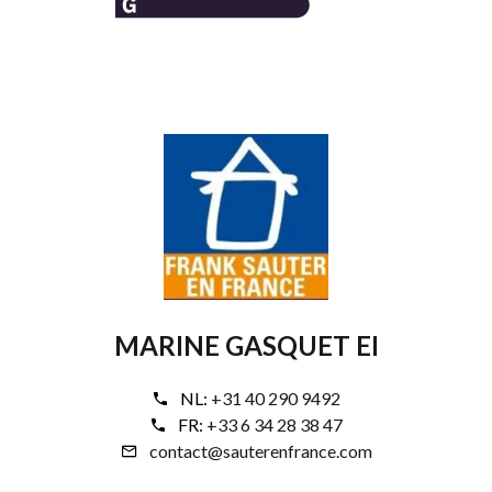
MARINE GASQUET EI
NL:
+31 40 290 9492
FR:
+33 6 34 28 38 47
contact@sauterenfrance.com