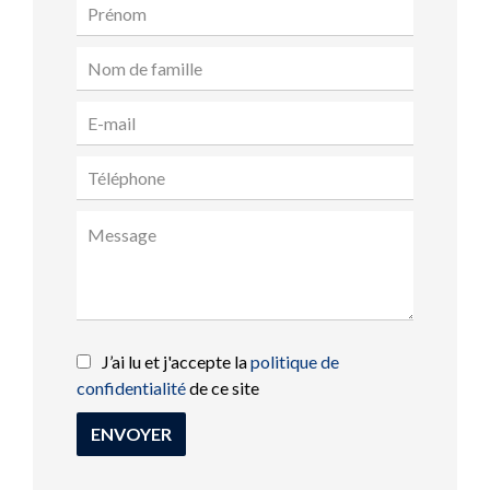
J’ai lu et j'accepte la
politique de
confidentialité
de ce site
ENVOYER