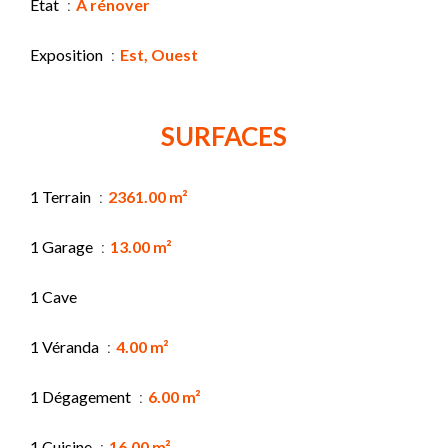
État
À rénover
Exposition
Est, Ouest
SURFACES
1 Terrain
2361.00 m²
1 Garage
13.00 m²
1 Cave
1 Véranda
4.00 m²
1 Dégagement
6.00 m²
1 Cuisine
16.00 m²