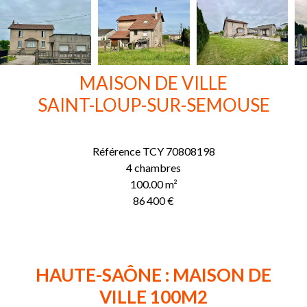
MAISON DE VILLE
SAINT-LOUP-SUR-SEMOUSE
Référence
TCY 70808198
4 chambres
100.00
m²
86 400 €
HAUTE-SAÔNE : MAISON DE
VILLE 100M2