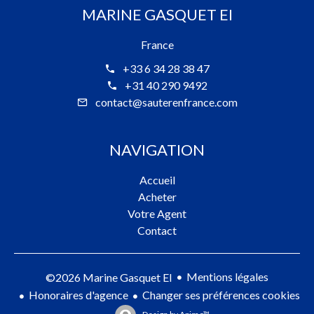
MARINE GASQUET EI
France
+33 6 34 28 38 47
+31 40 290 9492
contact@sauterenfrance.com
NAVIGATION
Accueil
Acheter
Votre Agent
Contact
Mentions légales
©2026 Marine Gasquet EI
Honoraires d'agence
Changer ses préférences cookies