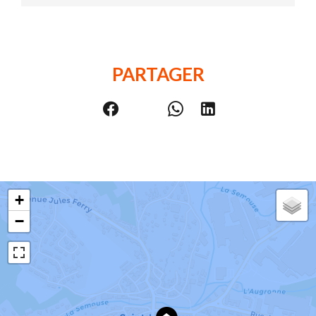
PARTAGER
+
−