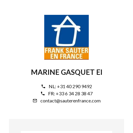
MARINE GASQUET EI
NL:
+31 40 290 9492
FR:
+33 6 34 28 38 47
contact@sauterenfrance.com