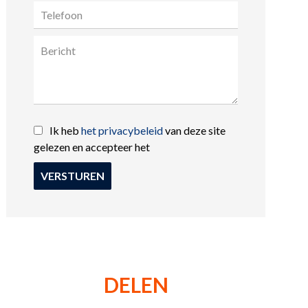
Ik heb
het privacybeleid
van deze site
gelezen en accepteer het
VERSTUREN
DELEN