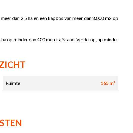
n meer dan 2,5 ha en een kapbos van meer dan 8.000 m2 op
1 ha op minder dan 400 meter afstand. Verderop, op minder
ZICHT
Ruimte
165 m²
NSTEN