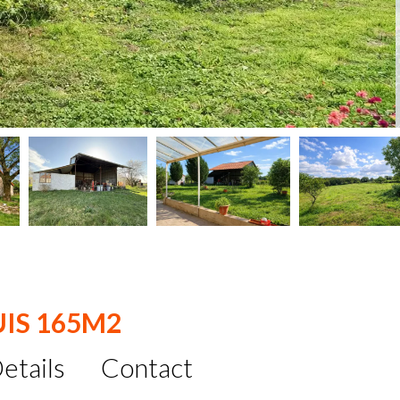
UIS 165M2
etails
Contact