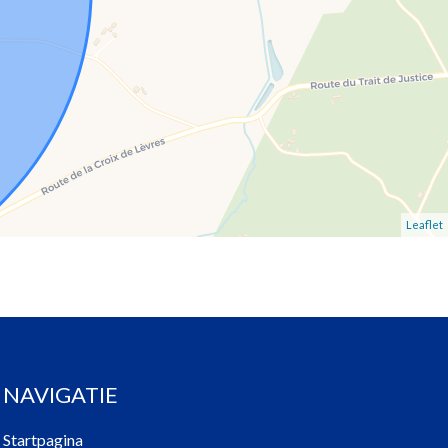
Leaflet
NAVIGATIE
Startpagina