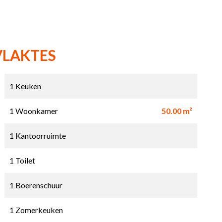
VLAKTES
1 Keuken
1 Woonkamer
50.00 m²
1 Kantoorruimte
1 Toilet
1 Boerenschuur
1 Zomerkeuken