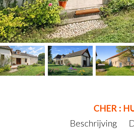
CHER : H
Beschrijving
D