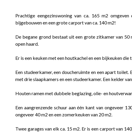
Prachtige eengezinswoning van ca. 165 m2 omgeven
bijgebouwen en een grote carport van ca. 140 m2!
De begane grond bestaat uit een grote zitkamer van 50
open haard.
Er is een keuken met een houtkachel en een bijkeuken die 
Een studeerkamer, een doucheruimte en een apart toilet. 
met drie slaapkamers en een studeerkamer. Een kelder va
Houten ramen met dubbele beglazing, olie- en houtverwar
Een aangrenzende schuur aan één kant van ongeveer 130
ongeveer 40 m2 en een zomerkeuken van 20 m2.
Twee garages van elk ca. 15 m2. Er is een carport van 1