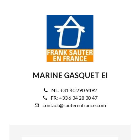
MARINE GASQUET EI
NL:
+31 40 290 9492
FR:
+33 6 34 28 38 47
contact@sauterenfrance.com