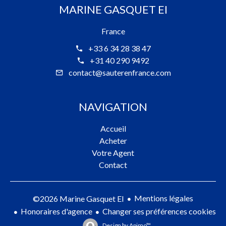
MARINE GASQUET EI
France
+33 6 34 28 38 47
+31 40 290 9492
contact@sauterenfrance.com
NAVIGATION
Accueil
Acheter
Votre Agent
Contact
Mentions légales
©2026 Marine Gasquet EI
Honoraires d'agence
Changer ses préférences cookies
Design by
Apimo™