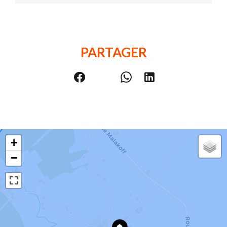
PARTAGER
+
−