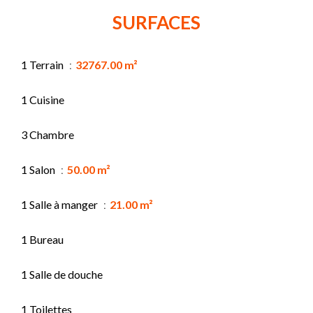
SURFACES
1 Terrain
32767.00 m²
1 Cuisine
3 Chambre
1 Salon
50.00 m²
1 Salle à manger
21.00 m²
1 Bureau
1 Salle de douche
1 Toilettes