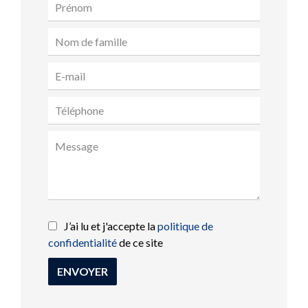
J’ai lu et j'accepte la
politique de
confidentialité
de ce site
ENVOYER