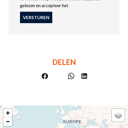
gelezen en accepteer het
VERSTUREN
DELEN
+
−