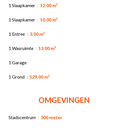
1 Slaapkamer
12.00 m²
1 Slaapkamer
10.00 m²
1 Entree
3.00 m²
1 Wasruimte
13.00 m²
1 Garage
1 Grond
529.00 m²
OMGEVINGEN
Stadscentrum
300 meter