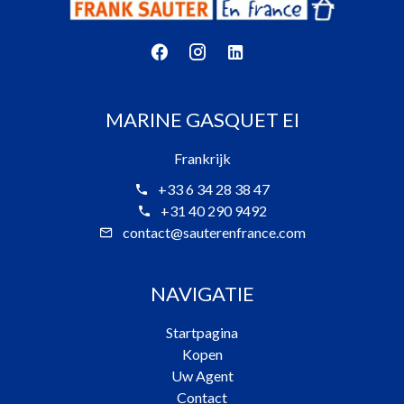
MARINE GASQUET EI
Frankrijk
+33 6 34 28 38 47
+31 40 290 9492
contact@sauterenfrance.com
NAVIGATIE
Startpagina
Kopen
Uw Agent
Contact