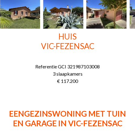
HUIS
VIC-FEZENSAC
Referentie
GCI 321987103008
3 slaapkamers
€ 117.200
EENGEZINSWONING MET TUIN
EN GARAGE IN VIC-FEZENSAC