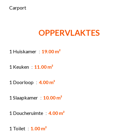
Carport
OPPERVLAKTES
1 Huiskamer
19.00 m²
1 Keuken
11.00 m²
1 Doorloop
4.00 m²
1 Slaapkamer
10.00 m²
1 Doucheruimte
4.00 m²
1 Toilet
1.00 m²