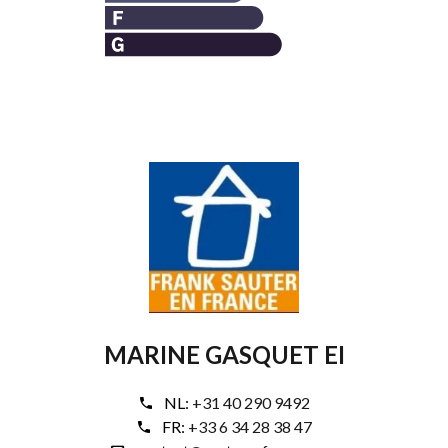
MARINE GASQUET EI
NL:
+31 40 290 9492
FR:
+33 6 34 28 38 47