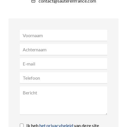
contact@sauterenfrance.com
Ik heb
het privacybeleid
van deze site