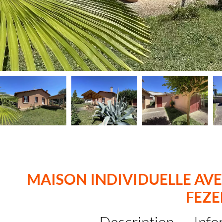
MAISON INDIVIDUELLE AVE
FEZ
Description
Info