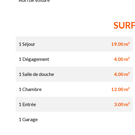
SUR
1 Séjour
19.00 m²
1 Dégagement
4.00 m²
1 Salle de douche
4.00 m²
1 Chambre
12.00 m²
1 Entrée
3.00 m²
1 Garage