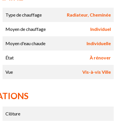
Type de chauffage
Radiateur, Cheminée
Moyen de chauffage
Individuel
Moyen d'eau chaude
Individuelle
État
À rénover
Vue
Vis-à-vis Ville
ATIONS
Clôture