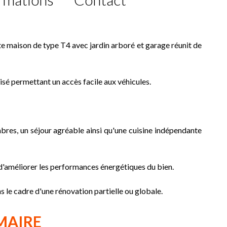
tte maison de type T4 avec jardin arboré et garage réunit de
risé permettant un accès facile aux véhicules.
bres, un séjour agréable ainsi qu'une cuisine indépendante
d'améliorer les performances énergétiques du bien.
e cadre d'une rénovation partielle ou globale.
MAIRE