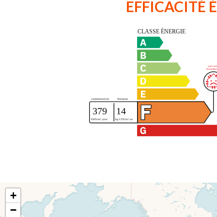
EFFICACITÉ
+
−