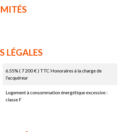
IMITÉS
S LÉGALES
6.55% ( 7 200 € ) TTC Honoraires à la charge de
l'acquéreur
Logement à consommation énergétique excessive :
classe F