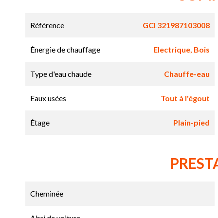
Référence
GCI 321987103008
Énergie de chauffage
Electrique, Bois
Type d'eau chaude
Chauffe-eau
Eaux usées
Tout à l'égout
Étage
Plain-pied
PREST
Cheminée
Abri de voiture