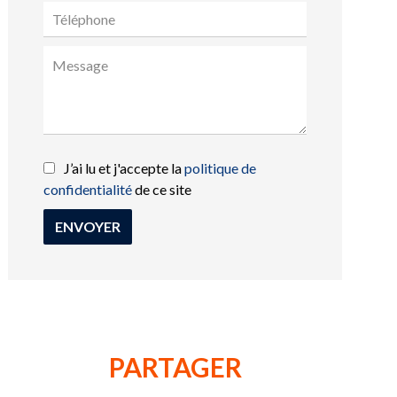
J’ai lu et j'accepte la
politique de
confidentialité
de ce site
ENVOYER
PARTAGER