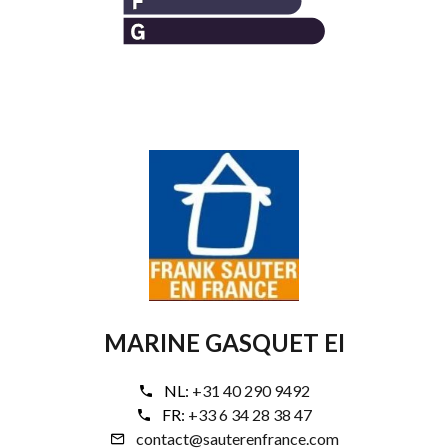
MARINE GASQUET EI
NL:
+31 40 290 9492
FR:
+33 6 34 28 38 47
contact@sauterenfrance.com