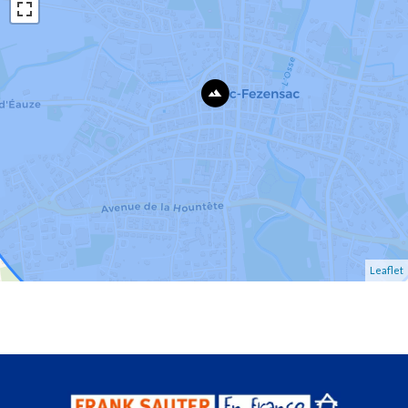
Leaflet