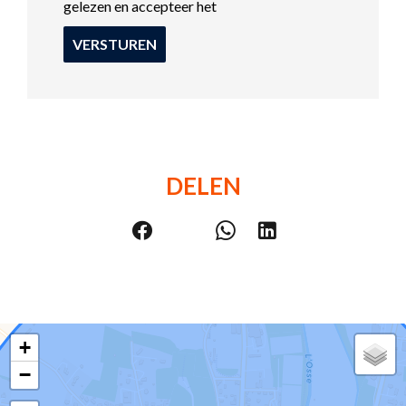
gelezen en accepteer het
VERSTUREN
DELEN
+
−