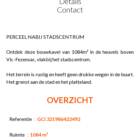
Details
Contact
PERCEEL NABIJ STADSCENTRUM
Ontdek deze bouwkavel van 1084m² in de heuvels boven
Vic-Fezensac, vlakbij het stadscentrum.
Het terrein is rustig en heeft geen drukke wegen in de buurt.
Het grenst aan de stad en het platteland.
OVERZICHT
Referentie
GCI 321986422492
Ruimte
1084 m²