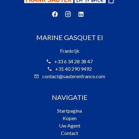
MARINE GASQUET EI
Frankrijk
+33 6 34 28 38 47
+31 40 290 9492
contact@sauterenfrance.com
NAVIGATIE
Startpagina
Kopen
Uw Agent
Contact