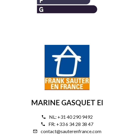
MARINE GASQUET EI
NL:
+31 40 290 9492
FR:
+33 6 34 28 38 47
contact@sauterenfrance.com