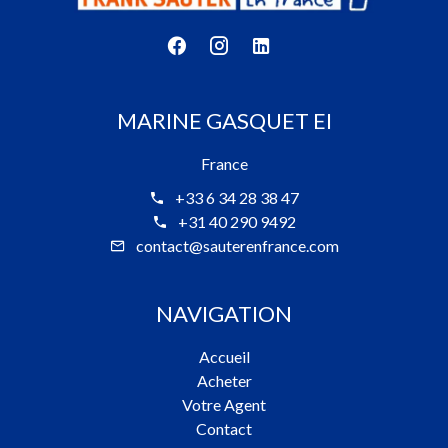
MARINE GASQUET EI
France
+33 6 34 28 38 47
+31 40 290 9492
contact@sauterenfrance.com
NAVIGATION
Accueil
Acheter
Votre Agent
Contact