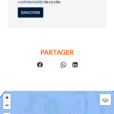
confidentialité
de ce site
ENVOYER
PARTAGER
+
−