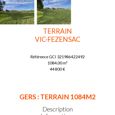
TERRAIN
VIC-FEZENSAC
Référence
GCI 321986422492
1084.00
m²
44 800 €
GERS : TERRAIN 1084M2
Description